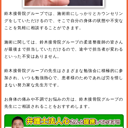
鈴木接骨院グループでは、施術前にしっかりとカウンセリン
グをしていただけるので、そこで自分の身体の状態や不安な
ことを気軽に相談することができます。
施術に関しては、鈴木接骨院グループの柔道整復師の皆さん
が最後まで担当していただけるので、途中で担当者が変わる
といった不安はありません。
鈴木接骨院グループの先生はさまざまな勉強会に積極的に参
加され、いつも勉強熱心で、患者様のためであれば労を惜し
まない努力家な先生方です。
お身体の痛みや不調でお悩みの方は、鈴木接骨院グループの
先生にご相談されることをおすすめします。