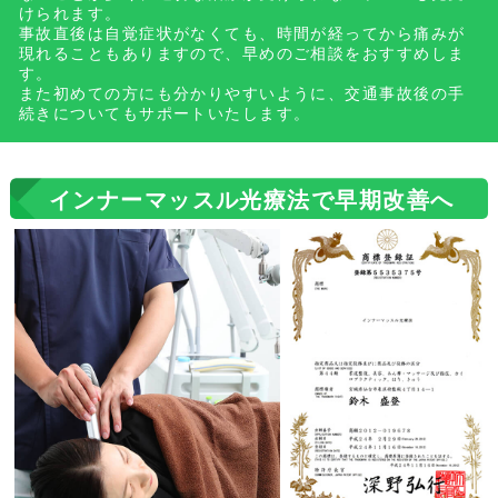
けられます。
事故直後は自覚症状がなくても、時間が経ってから痛みが
現れることもありますので、早めのご相談をおすすめしま
す。
また初めての方にも分かりやすいように、交通事故後の手
続きについてもサポートいたします。
インナーマッスル光療法で早期改善へ