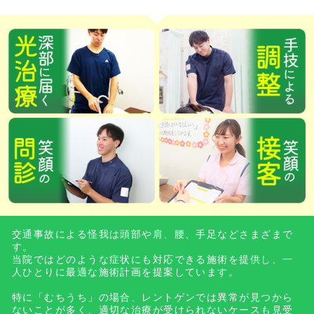
交通事故による怪我は頭部や肩、腰、手足などさまざまで
す。
当院ではどのような症状にも対応できる施術を提供し、一
人ひとりに最適な施術計画を提案しています。
特に「むちうち」の場合、レントゲンでは異常が見つから
ないことが多く、適切な治療が受けられないケースも見受