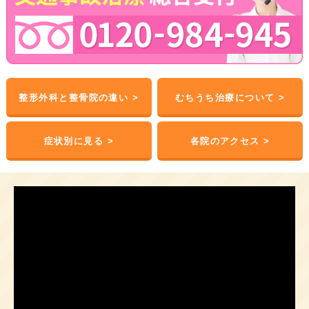
整形外科と整骨院の違い >
むちうち治療について >
症状別に見る >
各院のアクセス >