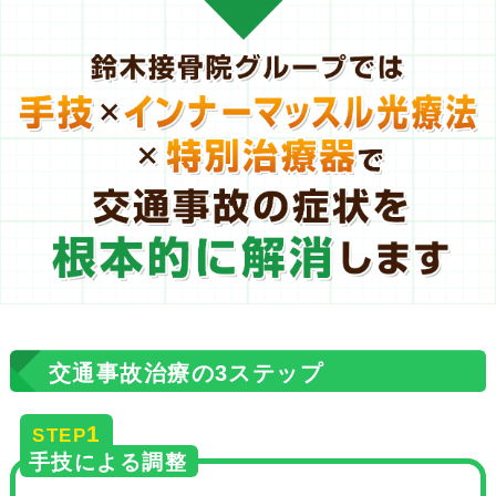
交通事故治療の3ステップ
1
STEP
手技による調整