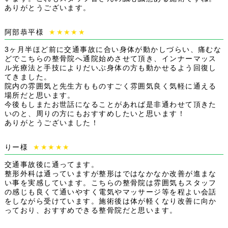
ありがとうございます。
阿部恭平様
★★★★★
3ヶ月半ほど前に交通事故に合い身体が動かしづらい、痛むな
どでこちらの整骨院へ通院始めさせて頂き、インナーマッス
ル光療法と手技によりだいぶ身体の方も動かせるよう回復し
てきました。
院内の雰囲気と先生方もものすごく雰囲気良く気軽に通える
場所だと思います。
今後もしまたお世話になることがあれば是非通わせて頂きた
いのと、周りの方にもおすすめしたいと思います！
ありがとうございました！
りー様
★★★★★
交通事故後に通ってます。
整形外科は通っていますが整形はではなかなか改善が進まな
い事を実感しています。こちらの整骨院は雰囲気もスタッフ
の感じも良くて通いやすく電気やマッサージ等を程よい会話
をしながら受けています。施術後は体が軽くなり改善に向か
っており、おすすめできる整骨院だと思います。