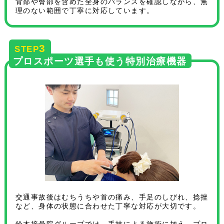
背部や臀部を含めた全身のバランスを確認しながら、無
理のない範囲で丁寧に対応しています。
3
STEP
プロスポーツ選手も使う特別治療機器
交通事故後はむちうちや首の痛み、手足のしびれ、捻挫
など、身体の状態に合わせた丁寧な対応が大切です。
鈴木接骨院グループでは、手技による施術に加え、プロ