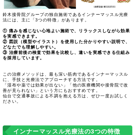
鈴木接骨院グループの独自施術であるインナーマッスル光療
法には、主に「3つの特徴」があります。
① 痛みを感じない心地よい施術で、リラックスしながら効果
を実感できます。
② 図説（模型やイラスト）を使用した分かりやすい説明で、
どなたでも理解しやすい。
③ 治療前後の検査で効果を比較し、違いを実感できる仕組み
を採用しています。
この治療メソッドは、最も深い筋肉であるインナーマッスル
に、手技と光療法でアプローチする方法です。
「湿布や薬では効果が出ない」「他の医療機関や接骨院で改
善が見られない」という方にもおすすめです。
仙台で交通事故による不調を抱える方は、ぜひ一度お試しく
ださい。
インナーマッスル光療法の3つの特徴