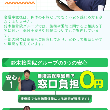
交通事故後は、身体の不調だけでなく不安を感じる方も少
なくありません。
鈴木接骨院グループでは、施術や通院に関するご相談を丁
寧に伺い、保険手続きや転院についてもご案内していま
す。
一部の院では個室もご用意しており、安心して相談しやす
い環境を整えています。
鈴木接骨院グループの3つの安心