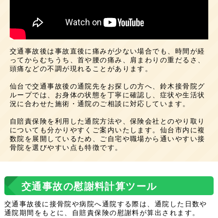
交通事故後は事故直後に痛みが少ない場合でも、時間が経
ってからむちうち、首や腰の痛み、肩まわりの重だるさ、
頭痛などの不調が現れることがあります。
仙台で交通事故後の通院先をお探しの方へ、鈴木接骨院グ
ループでは、お身体の状態を丁寧に確認し、症状や生活状
況に合わせた施術・通院のご相談に対応しています。
自賠責保険を利用した通院方法や、保険会社とのやり取り
についても分かりやすくご案内いたします。仙台市内に複
数院を展開しているため、ご自宅や職場から通いやすい接
骨院を選びやすい点も特徴です。
交通事故の慰謝料計算ツール
交通事故後に接骨院や病院へ通院する際は、通院した日数や
通院期間をもとに、自賠責保険の慰謝料が算出されます。