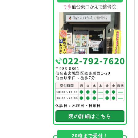
〒983-0861
仙台市宮城野区鉄砲町西1-20
仙台駅東口～徒歩7分
休診日：木曜日・日曜日
院の詳細はこちら
20時まで受付！