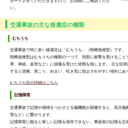
ポートさせていただきますので、お気軽にご相談くださ
い。
交通事故の主な後遺症の種類
むちうち
交通事故で特に多い後遺症は「むちうち」（頸椎捻挫型）です。
頸椎捻挫型はむちうちの種類の一つで、頚部に衝撃を受けること
帯、神経、血管など）に損傷を受けた状態を指します。 主な症
すると頭痛、肩こり、めまい、吐き気に悩まされやすい傾向にあ
むちうち症の詳細はこちら
記憶障害
交通事故で記憶や感情をつかさどる脳機能が損傷すると、高次脳
害など）に繋がります。
記憶障害に陥ると新しい記憶を保存できない、事故前の記憶を忘