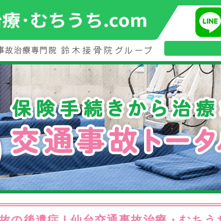
故の後遺症 | 仙台交通事故治療・むちうち