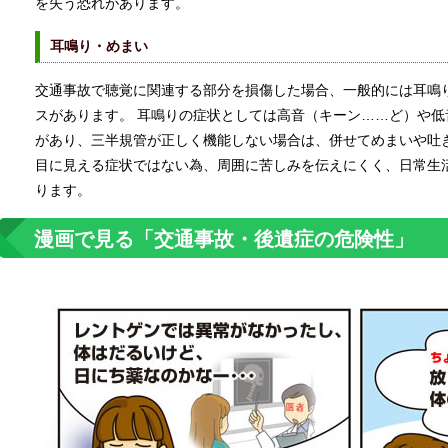
を失う恐れがあります。
耳鳴り・めまい
交通事故で聴覚に関連する部分を損傷した場合、一般的には耳鳴
スがあります。 耳鳴りの症状としては高音（キーン……ど）や
があり、三半規管が正しく機能しない場合は、併せてめまいや吐
目に見える症状ではない為、周囲に苦しみを伝えにくく、日常生
ります。
漫画で見る「交通事故・後遺症の危険性」