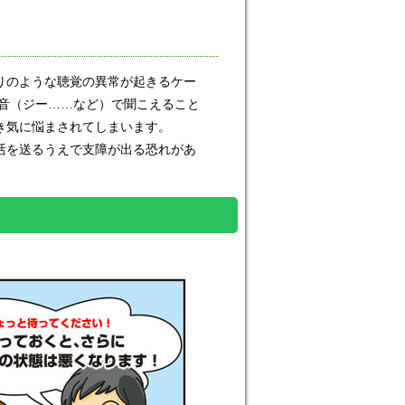
りのような聴覚の異常が起きるケー
低音（ジー……など）で聞こえること
き気に悩まされてしまいます。
活を送るうえで支障が出る恐れがあ