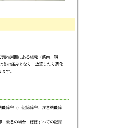
で頸椎周囲にある組織（筋肉、靱
状は首の痛みとなり、放置したり悪化
ります。
機能障害（※記憶障害、注意機能障
却、最悪の場合、ほぼすべての記憶