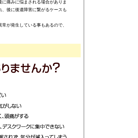
後に痛みに悩まされる場合がありま
れ、後に後遺障害に繋がるケースも
異常が発生している事もあるので、