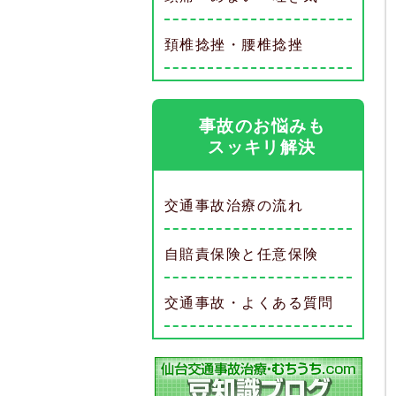
頚椎捻挫・腰椎捻挫
事故のお悩みも
スッキリ解決
交通事故治療の流れ
自賠責保険と任意保険
交通事故・よくある質問