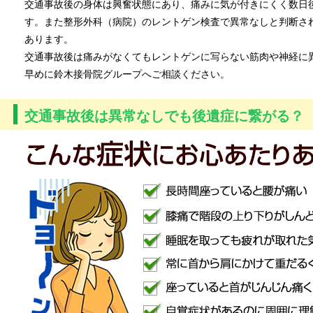
交通事故後の身体は興奮状態にあり、痛みに気が付きにくく数日
す。また整形外科（病院）のレントゲン検査で異常なしと判断さ
あります。
交通事故後は痛みがなくてもレントゲンに写らない筋肉や神経に
早めに鈴木接骨院グループへご相談ください。
交通事故後は異常なしでも後遺症に繋がる？