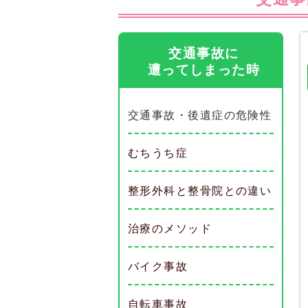
交通事故に
遭ってしまった時
交通事故・後遺症の危険性
むちうち症
整形外科と整骨院との違い
治療のメソッド
バイク事故
自転車事故