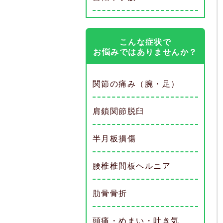
こんな症状で
お悩みではありませんか？
関節の痛み（腕・足）
肩鎖関節脱臼
半月板損傷
腰椎椎間板ヘルニア
肋骨骨折
頭痛・めまい・吐き気